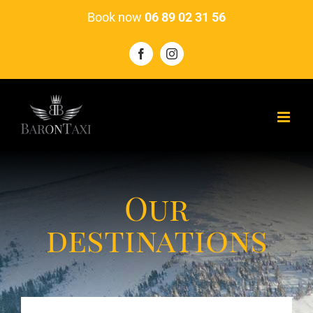
Skip
Book now
06 89 02 31 56
to
content
Facebook
Instagram
Our
destinations