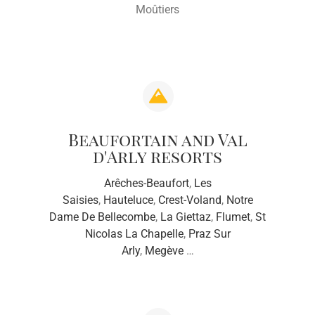
Moûtiers
Beaufortain and Val
d'Arly resorts
Arêches-Beaufort
,
Les
Saisies
,
Hauteluce
,
Crest-Voland
,
Notre
Dame De Bellecombe
,
La Giettaz
,
Flumet
,
St
Nicolas La Chapelle
,
Praz Sur
Arly
,
Megève
…