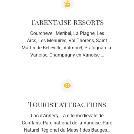
Tarentaise resorts
Courchevel
,
Meribel
,
La Plagne
,
Les
Arcs
,
Les Menuires
,
Val Thorens
,
Saint
Martin de Belleville
,
Valmorel
,
Pralognan-la-
Vanoise
,
Champagny en Vanoise
…
Tourist attractions
Lac d’Annecy
,
La cité médiévale de
Conflans
,
Parc national de la Vanoise
,
Parc
Naturel Régional du Massif des Bauges
…