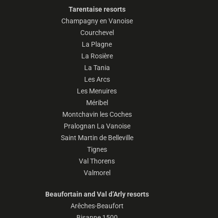
Tarentaise resorts
Champagny en Vanoise
Courchevel
La Plagne
La Rosière
La Tania
Les Arcs
Les Menuires
Méribel
Montchavin les Coches
Pralognan La Vanoise
Saint Martin de Belleville
Tignes
Val Thorens
Valmorel
Beaufortain and Val d’Arly resorts
Arêches-Beaufort
Bisanne 1500