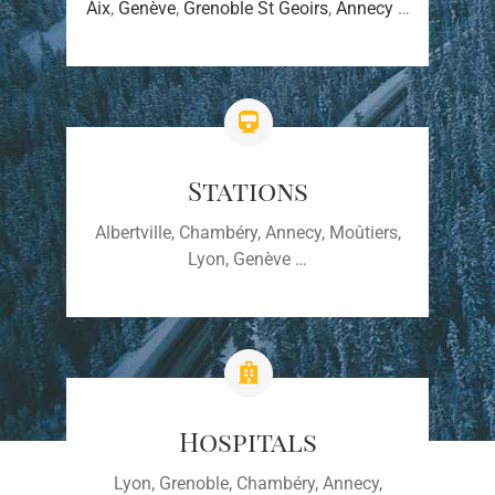
Aix
,
Genève
,
Grenoble St Geoirs
,
Annecy
…
Stations
Albertville, Chambéry, Annecy, Moûtiers,
Lyon, Genève …
Hospitals
Lyon, Grenoble, Chambéry, Annecy,