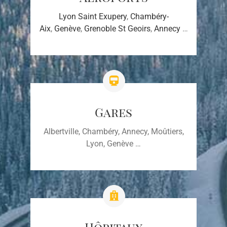
Lyon Saint Exupery
,
Chambéry-
Aix
,
Genève
,
Grenoble St Geoirs
,
Annecy
…
Gares
Albertville, Chambéry, Annecy, Moûtiers,
Lyon, Genève …
Hôpitaux