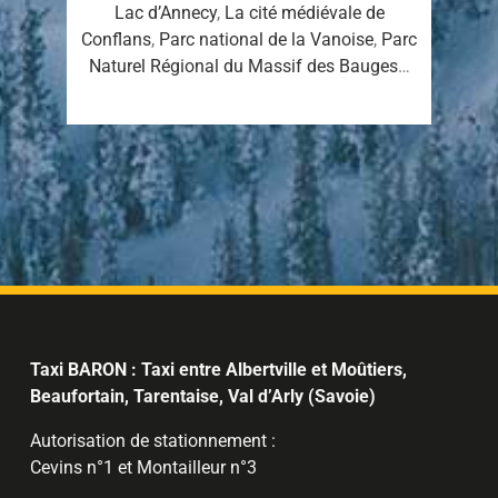
Lac d’Annecy
,
La cité médiévale de
Conflans
,
Parc national de la Vanoise
,
Parc
Naturel Régional du Massif des Bauges
…
Taxi BARON : Taxi entre Albertville et Moûtiers,
Beaufortain, Tarentaise, Val d’Arly (Savoie)
Autorisation de stationnement :
Cevins n°1 et Montailleur n°3