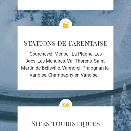
Stations de Tarentaise
Courchevel
,
Meribel
,
La Plagne
,
Les
Arcs
,
Les Menuires
,
Val Thorens
,
Saint
Martin de Belleville
,
Valmorel
,
Pralognan-la-
Vanoise
,
Champagny en Vanoise
…
Sites touristiques