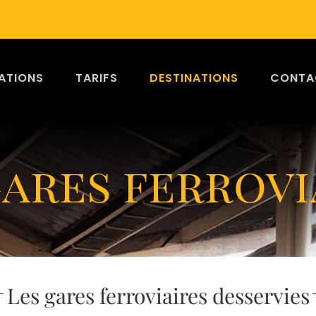
ATIONS
TARIFS
DESTINATIONS
CONTA
gares ferrovi
Les gares ferroviaires desservies