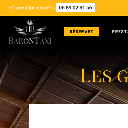
Skip
Réservation express
06 89 02 31 56
to
content
RÉSERVEZ
PREST
Les 