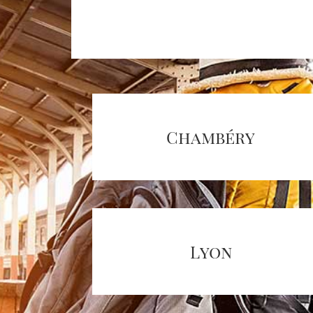
Chambéry
Lyon