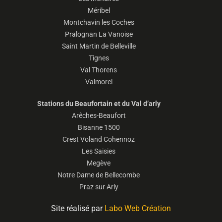
Méribel
Montchavin les Coches
Pralognan La Vanoise
Saint Martin de Belleville
Tignes
Val Thorens
Valmorel
Stations du Beaufortain et du Val d’arly
Arêches-Beaufort
Bisanne 1500
Crest Voland Cohennoz
Les Saisies
Megève
Notre Dame de Bellecombe
Praz sur Arly
Site réalisé par
Labo Web Création