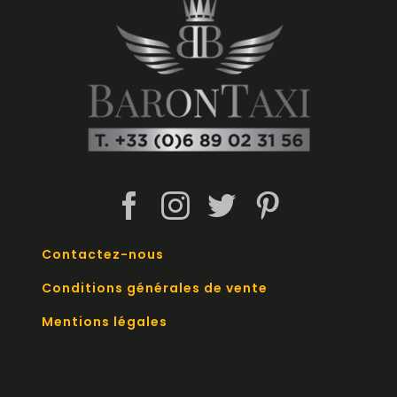
Contactez-nous
Conditions générales de vente
Mentions légales