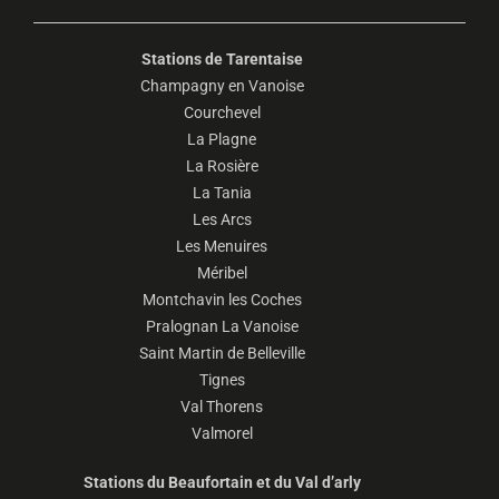
Stations de Tarentaise
Champagny en Vanoise
Courchevel
La Plagne
La Rosière
La Tania
Les Arcs
Les Menuires
Méribel
Montchavin les Coches
Pralognan La Vanoise
Saint Martin de Belleville
Tignes
Val Thorens
Valmorel
Stations du Beaufortain et du Val d’arly