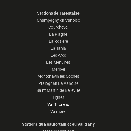
Stations de Tarentaise
Champagny en Vanoise
Courchevel
La Plagne
La Rosière
La Tania
Les Arcs
Les Menuires
Méribel
Montchavin les Coches
Pralognan La Vanoise
Saint Martin de Belleville
Tignes
Val Thorens
Valmorel
Stations du Beaufortain et du Val d’arly